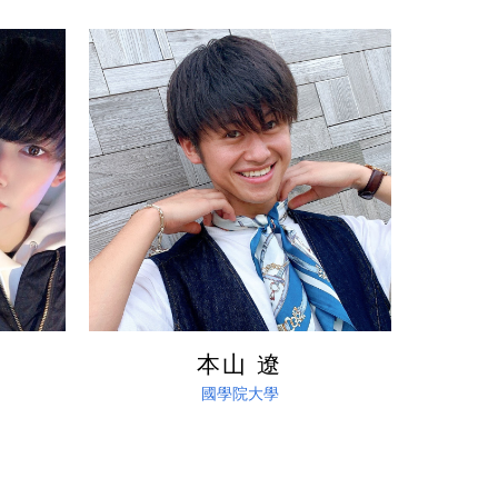
詳しく見る
本山 遼
國學院大學