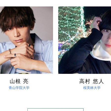
詳しく見る
詳しく見る
山根 亮
高村 悠人
青山学院大学
桜美林大学