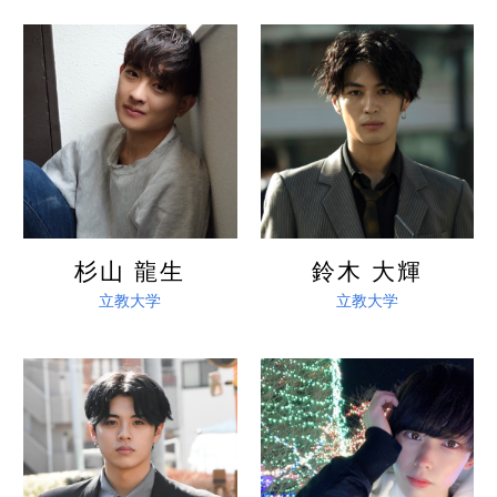
詳しく見る
詳しく見る
杉山 龍生
鈴木 大輝
立教大学
立教大学
詳しく見る
詳しく見る